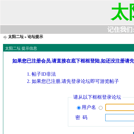
太
记住我们:t6
太阳二坛
» 论坛提示
太阳二坛 提示信息
如果您已注册会员,请直接在底下框框登陆,如还没注册请
帖子ID非法
如果您已注册,请先登录论坛即可游览帖子
请从以下框框登录论坛
用户名
密 码