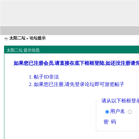
太阳二坛
» 论坛提示
太阳二坛 提示信息
如果您已注册会员,请直接在底下框框登陆,如还没注册请
帖子ID非法
如果您已注册,请先登录论坛即可游览帖子
请从以下框框登
用户名
密 码