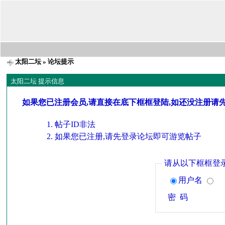
太阳二坛
» 论坛提示
太阳二坛 提示信息
如果您已注册会员,请直接在底下框框登陆,如还没注册请
帖子ID非法
如果您已注册,请先登录论坛即可游览帖子
请从以下框框登
用户名
密 码