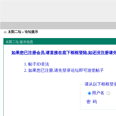
太阳二坛
» 论坛提示
太阳二坛 提示信息
如果您已注册会员,请直接在底下框框登陆,如还没注册请
帖子ID非法
如果您已注册,请先登录论坛即可游览帖子
请从以下框框登
用户名
密 码