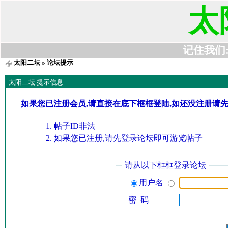
太
记住我们:t6
太阳二坛
» 论坛提示
太阳二坛 提示信息
如果您已注册会员,请直接在底下框框登陆,如还没注册请
帖子ID非法
如果您已注册,请先登录论坛即可游览帖子
请从以下框框登录论坛
用户名
密 码