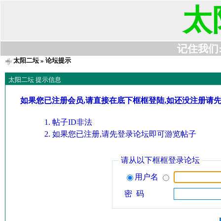
太
记住我们:t6
太阳二坛
» 论坛提示
太阳二坛 提示信息
如果您已注册会员,请直接在底下框框登陆,如还没注册请
帖子ID非法
如果您已注册,请先登录论坛即可游览帖子
请从以下框框登录论坛
用户名
密 码