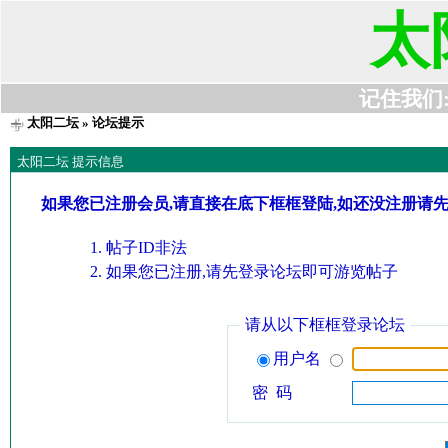
太
记住我们:t6
太阳二坛
» 论坛提示
太阳二坛 提示信息
如果您已注册会员,请直接在底下框框登陆,如还没注册请
帖子ID非法
如果您已注册,请先登录论坛即可游览帖子
请从以下框框登录论坛
用户名
密 码