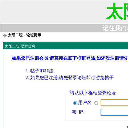
太
记住我们:t6
太阳二坛
» 论坛提示
太阳二坛 提示信息
如果您已注册会员,请直接在底下框框登陆,如还没注册请
帖子ID非法
如果您已注册,请先登录论坛即可游览帖子
请从以下框框登录论坛
用户名
密 码