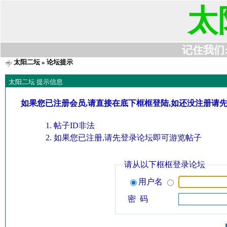
太
记住我们:t6
太阳二坛
» 论坛提示
太阳二坛 提示信息
如果您已注册会员,请直接在底下框框登陆,如还没注册请
帖子ID非法
如果您已注册,请先登录论坛即可游览帖子
请从以下框框登录论坛
用户名
密 码