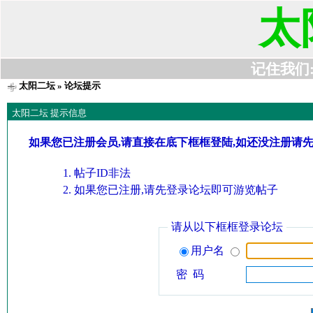
太
记住我们:t6
太阳二坛
» 论坛提示
太阳二坛 提示信息
如果您已注册会员,请直接在底下框框登陆,如还没注册请
帖子ID非法
如果您已注册,请先登录论坛即可游览帖子
请从以下框框登录论坛
用户名
密 码