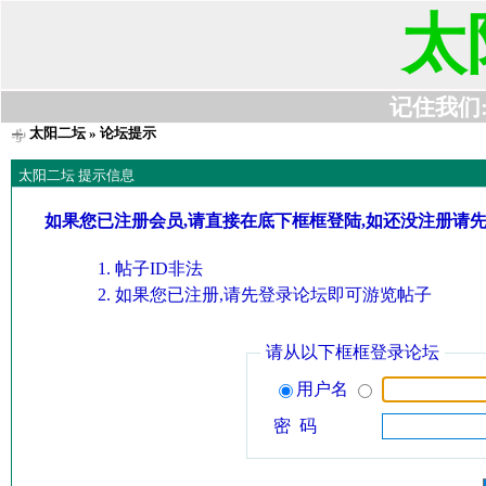
太
记住我们:t6
太阳二坛
» 论坛提示
太阳二坛 提示信息
如果您已注册会员,请直接在底下框框登陆,如还没注册请
帖子ID非法
如果您已注册,请先登录论坛即可游览帖子
请从以下框框登录论坛
用户名
密 码