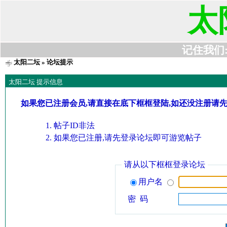
太
记住我们:t6
太阳二坛
» 论坛提示
太阳二坛 提示信息
如果您已注册会员,请直接在底下框框登陆,如还没注册请
帖子ID非法
如果您已注册,请先登录论坛即可游览帖子
请从以下框框登录论坛
用户名
密 码