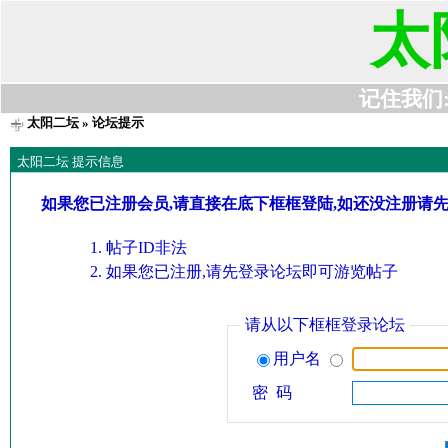
太
记住我们:t6
太阳二坛
» 论坛提示
太阳二坛 提示信息
如果您已注册会员,请直接在底下框框登陆,如还没注册请
帖子ID非法
如果您已注册,请先登录论坛即可游览帖子
请从以下框框登录论坛
用户名
密 码