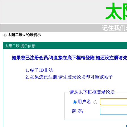
太
记住我们:t6
太阳二坛
» 论坛提示
太阳二坛 提示信息
如果您已注册会员,请直接在底下框框登陆,如还没注册请
帖子ID非法
如果您已注册,请先登录论坛即可游览帖子
请从以下框框登录论坛
用户名
密 码