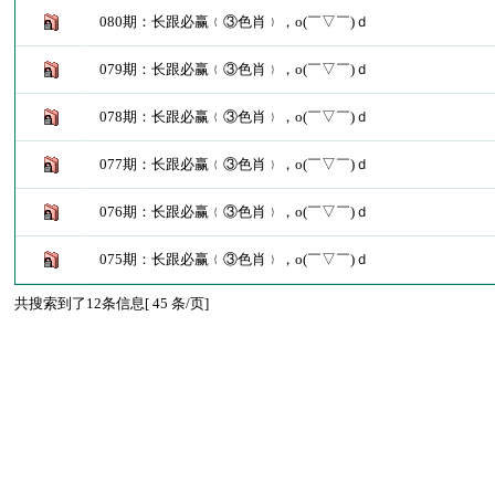
080期：长跟必赢﹛③色肖﹜，o(￣▽￣)ｄ
079期：长跟必赢﹛③色肖﹜，o(￣▽￣)ｄ
078期：长跟必赢﹛③色肖﹜，o(￣▽￣)ｄ
077期：长跟必赢﹛③色肖﹜，o(￣▽￣)ｄ
076期：长跟必赢﹛③色肖﹜，o(￣▽￣)ｄ
075期：长跟必赢﹛③色肖﹜，o(￣▽￣)ｄ
共搜索到了12条信息[ 45 条/页]