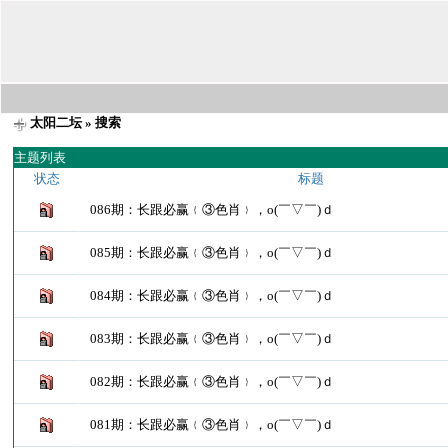
太阳二坛
» 搜索
主题列表
状态
标题
086期：长跟必赢﹛③色肖﹜，o(￣▽￣)ｄ
085期：长跟必赢﹛③色肖﹜，o(￣▽￣)ｄ
084期：长跟必赢﹛③色肖﹜，o(￣▽￣)ｄ
083期：长跟必赢﹛③色肖﹜，o(￣▽￣)ｄ
082期：长跟必赢﹛③色肖﹜，o(￣▽￣)ｄ
081期：长跟必赢﹛③色肖﹜，o(￣▽￣)ｄ