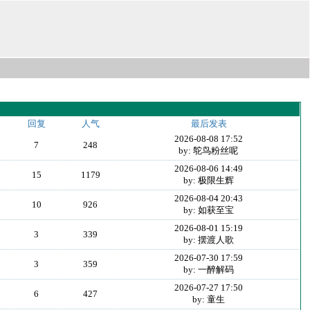
回复
人气
最后发表
2026-08-08 17:52
7
248
by: 鸵鸟粉丝呢
2026-08-06 14:49
15
1179
by: 极限生辉
2026-08-04 20:43
10
926
by: 如获至宝
2026-08-01 15:19
3
339
by: 摆渡人歌
2026-07-30 17:59
3
359
by: 一醉解码
2026-07-27 17:50
6
427
by: 童生