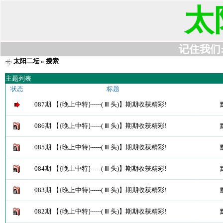
太
记住我们:t6
太阳二坛
» 搜索
主题列表
状态
标题
087期 【{晚上中特}-----( Ⅲ 头)】期期收获精彩!
086期 【{晚上中特}-----( Ⅲ 头)】期期收获精彩!
085期 【{晚上中特}-----( Ⅲ 头)】期期收获精彩!
084期 【{晚上中特}-----( Ⅲ 头)】期期收获精彩!
083期 【{晚上中特}-----( Ⅲ 头)】期期收获精彩!
082期 【{晚上中特}-----( Ⅲ 头)】期期收获精彩!