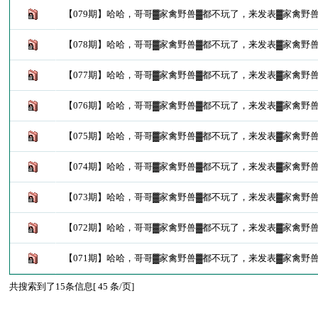
【079期】哈哈，哥哥▓家禽野兽▓都不玩了，来发表▓家禽野兽
【078期】哈哈，哥哥▓家禽野兽▓都不玩了，来发表▓家禽野兽
【077期】哈哈，哥哥▓家禽野兽▓都不玩了，来发表▓家禽野兽
【076期】哈哈，哥哥▓家禽野兽▓都不玩了，来发表▓家禽野兽
【075期】哈哈，哥哥▓家禽野兽▓都不玩了，来发表▓家禽野兽
【074期】哈哈，哥哥▓家禽野兽▓都不玩了，来发表▓家禽野兽
【073期】哈哈，哥哥▓家禽野兽▓都不玩了，来发表▓家禽野兽
【072期】哈哈，哥哥▓家禽野兽▓都不玩了，来发表▓家禽野兽
【071期】哈哈，哥哥▓家禽野兽▓都不玩了，来发表▓家禽野兽
共搜索到了15条信息[ 45 条/页]