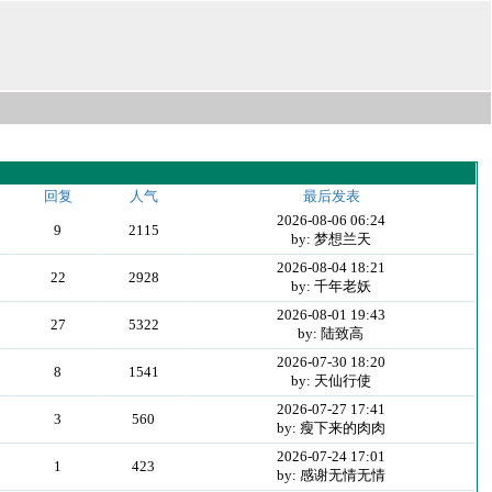
回复
人气
最后发表
2026-08-06 06:24
9
2115
by: 梦想兰天
2026-08-04 18:21
22
2928
by: 千年老妖
2026-08-01 19:43
27
5322
by: 陆致高
2026-07-30 18:20
8
1541
by: 天仙行使
2026-07-27 17:41
3
560
by: 瘦下来的肉肉
2026-07-24 17:01
1
423
by: 感谢无情无情