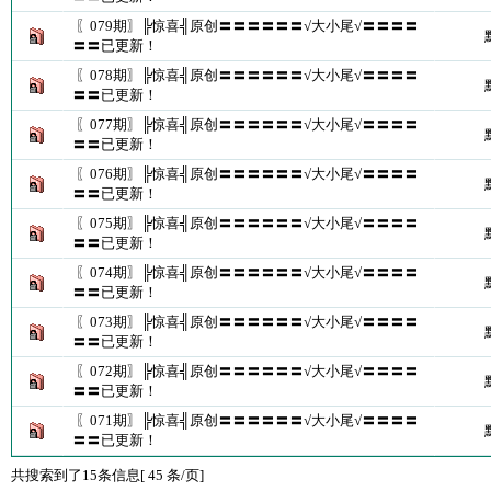
〖079期〗╠惊喜╣原创〓〓〓〓〓〓√大小尾√〓〓〓〓
〓〓已更新！
〖078期〗╠惊喜╣原创〓〓〓〓〓〓√大小尾√〓〓〓〓
〓〓已更新！
〖077期〗╠惊喜╣原创〓〓〓〓〓〓√大小尾√〓〓〓〓
〓〓已更新！
〖076期〗╠惊喜╣原创〓〓〓〓〓〓√大小尾√〓〓〓〓
〓〓已更新！
〖075期〗╠惊喜╣原创〓〓〓〓〓〓√大小尾√〓〓〓〓
〓〓已更新！
〖074期〗╠惊喜╣原创〓〓〓〓〓〓√大小尾√〓〓〓〓
〓〓已更新！
〖073期〗╠惊喜╣原创〓〓〓〓〓〓√大小尾√〓〓〓〓
〓〓已更新！
〖072期〗╠惊喜╣原创〓〓〓〓〓〓√大小尾√〓〓〓〓
〓〓已更新！
〖071期〗╠惊喜╣原创〓〓〓〓〓〓√大小尾√〓〓〓〓
〓〓已更新！
共搜索到了15条信息[ 45 条/页]