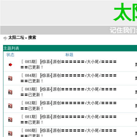
太
记住我们:t6
太阳二坛
» 搜索
主题列表
状态
标题
〖085期〗╠惊喜╣原创〓〓〓〓〓〓√大小尾√〓〓〓〓
〓〓已更新！
〖084期〗╠惊喜╣原创〓〓〓〓〓〓√大小尾√〓〓〓〓
〓〓已更新！
〖083期〗╠惊喜╣原创〓〓〓〓〓〓√大小尾√〓〓〓〓
〓〓已更新！
〖082期〗╠惊喜╣原创〓〓〓〓〓〓√大小尾√〓〓〓〓
〓〓已更新！
〖081期〗╠惊喜╣原创〓〓〓〓〓〓√大小尾√〓〓〓〓
〓〓已更新！
〖080期〗╠惊喜╣原创〓〓〓〓〓〓√大小尾√〓〓〓〓
〓〓已更新！