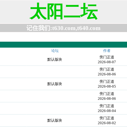
太阳二坛
记住我们:t630.com,t640.com
论坛
作者
旁门正道
默认版块
2026-08-07
旁门正道
2026-08-06
旁门正道
默认版块
2026-08-05
旁门正道
2026-08-06
旁门正道
2026-08-04
旁门正道
默认版块
2026-08-02