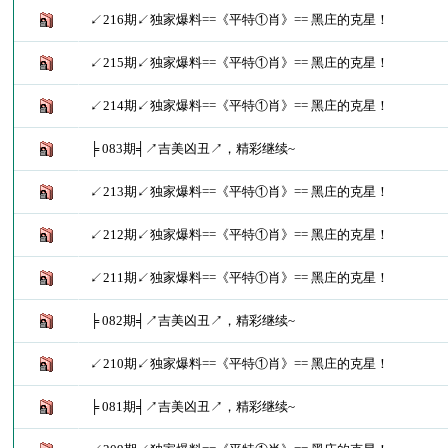
↙216期↙独家爆料==《平特①肖》== 黑庄的克星！
↙215期↙独家爆料==《平特①肖》== 黑庄的克星！
↙214期↙独家爆料==《平特①肖》== 黑庄的克星！
╞ 083期╡↗吉美凶丑↗，精彩继续~
↙213期↙独家爆料==《平特①肖》== 黑庄的克星！
↙212期↙独家爆料==《平特①肖》== 黑庄的克星！
↙211期↙独家爆料==《平特①肖》== 黑庄的克星！
╞ 082期╡↗吉美凶丑↗，精彩继续~
↙210期↙独家爆料==《平特①肖》== 黑庄的克星！
╞ 081期╡↗吉美凶丑↗，精彩继续~