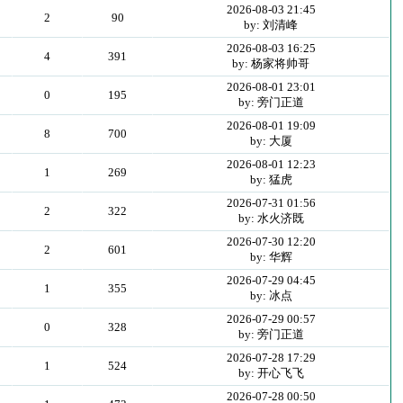
2026-08-03 21:45
2
90
by: 刘清峰
2026-08-03 16:25
4
391
by: 杨家将帅哥
2026-08-01 23:01
0
195
by: 旁门正道
2026-08-01 19:09
8
700
by: 大厦
2026-08-01 12:23
1
269
by: 猛虎
2026-07-31 01:56
2
322
by: 水火济既
2026-07-30 12:20
2
601
by: 华辉
2026-07-29 04:45
1
355
by: 冰点
2026-07-29 00:57
0
328
by: 旁门正道
2026-07-28 17:29
1
524
by: 开心飞飞
2026-07-28 00:50