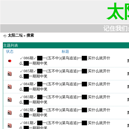
太
记住我们:t6
太阳二坛
» 搜索
主题列表
状态
标题
↙086期↙██━{五不中}(菜鸟追追)━██ 买什么就开什
么 ██━期期中奖
↙085期↙██━{五不中}(菜鸟追追)━██ 买什么就开什
么 ██━期期中奖
↙084期↙██━{五不中}(菜鸟追追)━██ 买什么就开什
么 ██━期期中奖
↙083期↙██━{五不中}(菜鸟追追)━██ 买什么就开什
么 ██━期期中奖
↙082期↙██━{五不中}(菜鸟追追)━██ 买什么就开什
么 ██━期期中奖
↙081期↙██━{五不中}(菜鸟追追)━██ 买什么就开什
么 ██━期期中奖