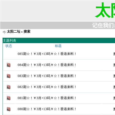
太
记住我们:t6
太阳二坛
» 搜索
主题列表
状态
标题
085期☆！￥3肖+13码￥☆！香港来料！
084期☆！￥3肖+13码￥☆！香港来料！
083期☆！￥3肖+13码￥☆！香港来料！
082期☆！￥3肖+13码￥☆！香港来料！
081期☆！￥3肖+13码￥☆！香港来料！
080期☆！￥3肖+13码￥☆！香港来料！