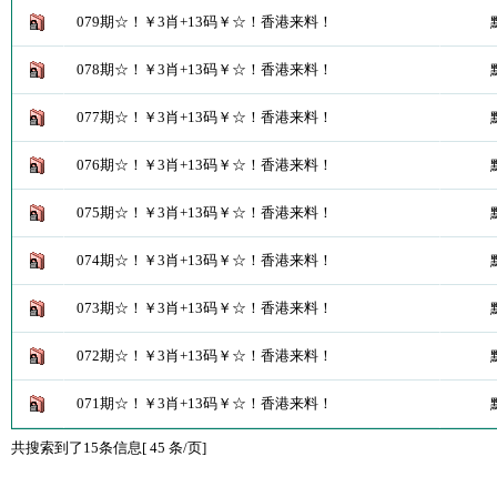
079期☆！￥3肖+13码￥☆！香港来料！
078期☆！￥3肖+13码￥☆！香港来料！
077期☆！￥3肖+13码￥☆！香港来料！
076期☆！￥3肖+13码￥☆！香港来料！
075期☆！￥3肖+13码￥☆！香港来料！
074期☆！￥3肖+13码￥☆！香港来料！
073期☆！￥3肖+13码￥☆！香港来料！
072期☆！￥3肖+13码￥☆！香港来料！
071期☆！￥3肖+13码￥☆！香港来料！
共搜索到了15条信息[ 45 条/页]