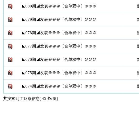
◣080期◢发表＠＠＠〔合单双中〕＠＠＠
◣079期◢发表＠＠＠〔合单双中〕＠＠＠
◣078期◢发表＠＠＠〔合单双中〕＠＠＠
◣077期◢发表＠＠＠〔合单双中〕＠＠＠
◣076期◢发表＠＠＠〔合单双中〕＠＠＠
◣075期◢发表＠＠＠〔合单双中〕＠＠＠
◣074期◢发表＠＠＠〔合单双中〕＠＠＠
共搜索到了13条信息[ 45 条/页]