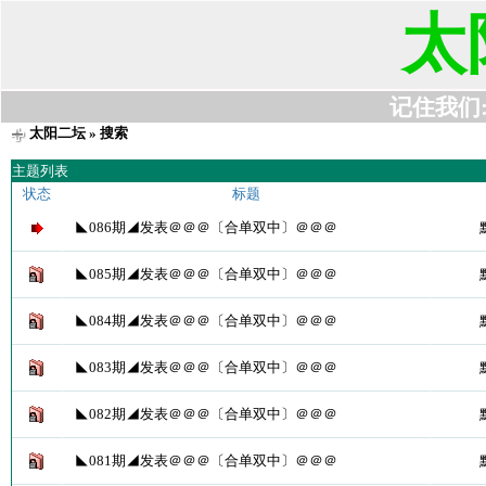
太
记住我们:t6
太阳二坛
» 搜索
主题列表
状态
标题
◣086期◢发表＠＠＠〔合单双中〕＠＠＠
◣085期◢发表＠＠＠〔合单双中〕＠＠＠
◣084期◢发表＠＠＠〔合单双中〕＠＠＠
◣083期◢发表＠＠＠〔合单双中〕＠＠＠
◣082期◢发表＠＠＠〔合单双中〕＠＠＠
◣081期◢发表＠＠＠〔合单双中〕＠＠＠