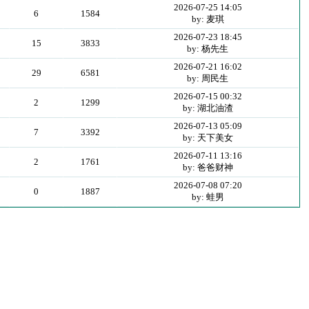
2026-07-25 14:05
6
1584
by: 麦琪
2026-07-23 18:45
15
3833
by: 杨先生
2026-07-21 16:02
29
6581
by: 周民生
2026-07-15 00:32
2
1299
by: 湖北油渣
2026-07-13 05:09
7
3392
by: 天下美女
2026-07-11 13:16
2
1761
by: 爸爸财神
2026-07-08 07:20
0
1887
by: 蛙男