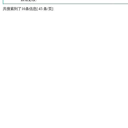
共搜索到了16条信息[ 45 条/页]