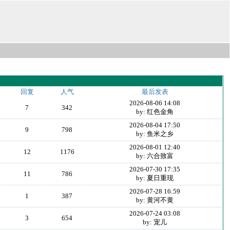
回复
人气
最后发表
2026-08-06 14:08
7
342
by: 红色金角
2026-08-04 17:50
9
798
by: 鱼米之乡
2026-08-01 12:40
12
1176
by: 六合致富
2026-07-30 17:35
11
786
by: 夏日重现
2026-07-28 16:59
1
387
by: 黄河不黄
2026-07-24 03:08
3
654
by: 宠儿