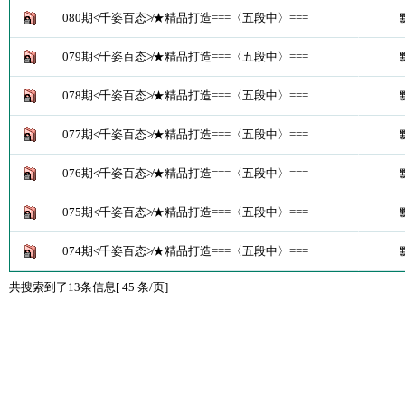
080期≮千姿百态≯★精品打造===〈五段中〉===
079期≮千姿百态≯★精品打造===〈五段中〉===
078期≮千姿百态≯★精品打造===〈五段中〉===
077期≮千姿百态≯★精品打造===〈五段中〉===
076期≮千姿百态≯★精品打造===〈五段中〉===
075期≮千姿百态≯★精品打造===〈五段中〉===
074期≮千姿百态≯★精品打造===〈五段中〉===
共搜索到了13条信息[ 45 条/页]