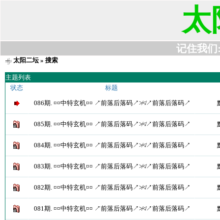
太
记住我们:t6
太阳二坛
» 搜索
主题列表
状态
标题
086期. ¤¤中特玄机¤¤ ↗前落后落码↗≯≮↗前落后落码↗
085期. ¤¤中特玄机¤¤ ↗前落后落码↗≯≮↗前落后落码↗
084期. ¤¤中特玄机¤¤ ↗前落后落码↗≯≮↗前落后落码↗
083期. ¤¤中特玄机¤¤ ↗前落后落码↗≯≮↗前落后落码↗
082期. ¤¤中特玄机¤¤ ↗前落后落码↗≯≮↗前落后落码↗
081期. ¤¤中特玄机¤¤ ↗前落后落码↗≯≮↗前落后落码↗