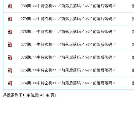
080期. ¤¤中特玄机¤¤ ↗前落后落码↗≯≮↗前落后落码↗
079期. ¤¤中特玄机¤¤ ↗前落后落码↗≯≮↗前落后落码↗
078期. ¤¤中特玄机¤¤ ↗前落后落码↗≯≮↗前落后落码↗
077期. ¤¤中特玄机¤¤ ↗前落后落码↗≯≮↗前落后落码↗
076期. ¤¤中特玄机¤¤ ↗前落后落码↗≯≮↗前落后落码↗
075期. ¤¤中特玄机¤¤ ↗前落后落码↗≯≮↗前落后落码↗
074期. ¤¤中特玄机¤¤ ↗前落后落码↗≯≮↗前落后落码↗
共搜索到了13条信息[ 45 条/页]