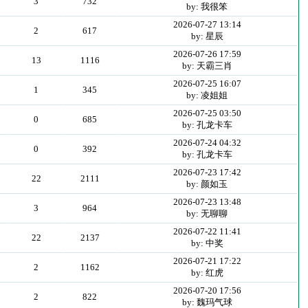
3
732
by: 我很笨
2026-07-27 13:14
2
617
by: 星辰
2026-07-26 17:59
13
1116
by: 天霸三肖
2026-07-25 16:07
1
345
by: 凌姐姐
2026-07-25 03:50
0
685
by: 孔龙卡车
2026-07-24 04:32
0
392
by: 孔龙卡车
2026-07-23 17:42
22
2111
by: 颜如玉
2026-07-23 13:48
3
964
by: 无聊聊
2026-07-22 11:41
22
2137
by: 中奖
2026-07-21 17:22
2
1162
by: 红虎
2026-07-20 17:56
2
822
by: 魏玛气球