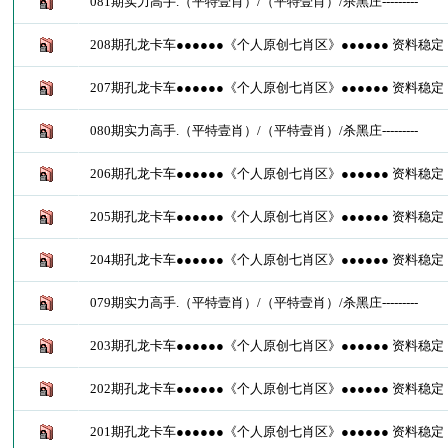
081期实力高手.（平特壹肖）/（平特壹肖）/杀黑庄---------
208期孔龙卡车●●●●●●《个人原创七肖区》●●●●●● 资料稳定
207期孔龙卡车●●●●●●《个人原创七肖区》●●●●●● 资料稳定
080期实力高手.（平特壹肖）/（平特壹肖）/杀黑庄---------
206期孔龙卡车●●●●●●《个人原创七肖区》●●●●●● 资料稳定
205期孔龙卡车●●●●●●《个人原创七肖区》●●●●●● 资料稳定
204期孔龙卡车●●●●●●《个人原创七肖区》●●●●●● 资料稳定
079期实力高手.（平特壹肖）/（平特壹肖）/杀黑庄---------
203期孔龙卡车●●●●●●《个人原创七肖区》●●●●●● 资料稳定
202期孔龙卡车●●●●●●《个人原创七肖区》●●●●●● 资料稳定
201期孔龙卡车●●●●●●《个人原创七肖区》●●●●●● 资料稳定