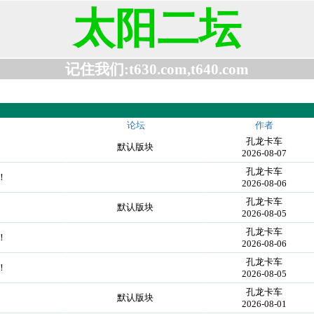
太阳二坛
记住我们:t630.com,t640.com
论坛
作者
孔龙卡车
默认版块
2026-08-07
孔龙卡车
！
2026-08-06
孔龙卡车
默认版块
2026-08-05
孔龙卡车
！
2026-08-06
孔龙卡车
！
2026-08-05
孔龙卡车
默认版块
2026-08-01