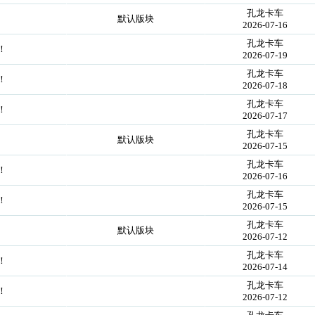
孔龙卡车
默认版块
2026-07-16
孔龙卡车
！
2026-07-19
孔龙卡车
！
2026-07-18
孔龙卡车
！
2026-07-17
孔龙卡车
默认版块
2026-07-15
孔龙卡车
！
2026-07-16
孔龙卡车
！
2026-07-15
孔龙卡车
默认版块
2026-07-12
孔龙卡车
！
2026-07-14
孔龙卡车
！
2026-07-12