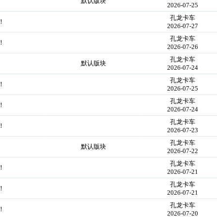
默认版块
2026-07-25
孔龙卡车
！
2026-07-27
孔龙卡车
！
2026-07-26
孔龙卡车
默认版块
2026-07-24
孔龙卡车
！
2026-07-25
孔龙卡车
！
2026-07-24
孔龙卡车
！
2026-07-23
孔龙卡车
默认版块
2026-07-22
孔龙卡车
！
2026-07-21
孔龙卡车
！
2026-07-21
孔龙卡车
！
2026-07-20