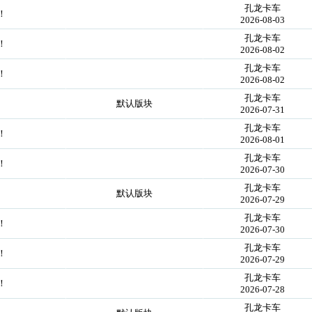
孔龙卡车
！
2026-08-03
孔龙卡车
！
2026-08-02
孔龙卡车
！
2026-08-02
孔龙卡车
默认版块
2026-07-31
孔龙卡车
！
2026-08-01
孔龙卡车
！
2026-07-30
孔龙卡车
默认版块
2026-07-29
孔龙卡车
！
2026-07-30
孔龙卡车
！
2026-07-29
孔龙卡车
！
2026-07-28
孔龙卡车