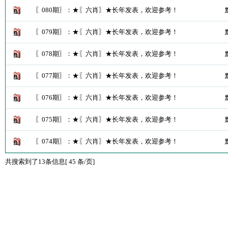
〖080期〗：★〖六肖〗★长年发表，欢迎参考！
〖079期〗：★〖六肖〗★长年发表，欢迎参考！
〖078期〗：★〖六肖〗★长年发表，欢迎参考！
〖077期〗：★〖六肖〗★长年发表，欢迎参考！
〖076期〗：★〖六肖〗★长年发表，欢迎参考！
〖075期〗：★〖六肖〗★长年发表，欢迎参考！
〖074期〗：★〖六肖〗★长年发表，欢迎参考！
共搜索到了13条信息[ 45 条/页]