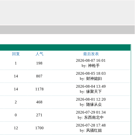
回复
人气
最后发表
2026-08-07 16:01
1
198
by: 神枪手
2026-08-05 18:03
14
807
by: 财神媳妇
2026-08-04 13:49
14
1178
by: 缘聚天下
2026-08-01 12:20
2
468
by: 随缘从众
2026-07-29 01:34
0
271
by: 东西南北中
2026-07-28 17:48
12
1700
by: 风骚红姐