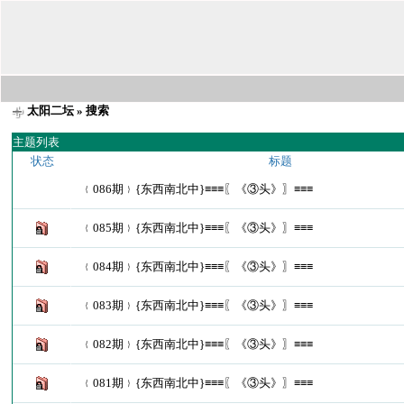
太阳二坛
» 搜索
主题列表
状态
标题
﹛086期﹜{东西南北中}≡≡≡〖《③头》〗≡≡≡
﹛085期﹜{东西南北中}≡≡≡〖《③头》〗≡≡≡
﹛084期﹜{东西南北中}≡≡≡〖《③头》〗≡≡≡
﹛083期﹜{东西南北中}≡≡≡〖《③头》〗≡≡≡
﹛082期﹜{东西南北中}≡≡≡〖《③头》〗≡≡≡
﹛081期﹜{东西南北中}≡≡≡〖《③头》〗≡≡≡