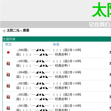
太
记住我们:t6
太阳二坛
» 搜索
主题列表
状态
标题
↓086期↓╰┅◢★◣┅╯（（（（囍2肖+10码
囍））））╰┅◢★◣┅╯经典好料！
↓085期↓╰┅◢★◣┅╯（（（（囍2肖+10码
囍））））╰┅◢★◣┅╯经典好料！
↓084期↓╰┅◢★◣┅╯（（（（囍2肖+10码
囍））））╰┅◢★◣┅╯经典好料！
↓083期↓╰┅◢★◣┅╯（（（（囍2肖+10码
囍））））╰┅◢★◣┅╯经典好料！
↓082期↓╰┅◢★◣┅╯（（（（囍2肖+10码
囍））））╰┅◢★◣┅╯经典好料！
↓081期↓╰┅◢★◣┅╯（（（（囍2肖+10码
囍））））╰┅◢★◣┅╯经典好料！