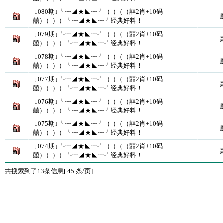
↓080期↓╰┅◢★◣┅╯（（（（囍2肖+10码
囍））））╰┅◢★◣┅╯经典好料！
↓079期↓╰┅◢★◣┅╯（（（（囍2肖+10码
囍））））╰┅◢★◣┅╯经典好料！
↓078期↓╰┅◢★◣┅╯（（（（囍2肖+10码
囍））））╰┅◢★◣┅╯经典好料！
↓077期↓╰┅◢★◣┅╯（（（（囍2肖+10码
囍））））╰┅◢★◣┅╯经典好料！
↓076期↓╰┅◢★◣┅╯（（（（囍2肖+10码
囍））））╰┅◢★◣┅╯经典好料！
↓075期↓╰┅◢★◣┅╯（（（（囍2肖+10码
囍））））╰┅◢★◣┅╯经典好料！
↓074期↓╰┅◢★◣┅╯（（（（囍2肖+10码
囍））））╰┅◢★◣┅╯经典好料！
共搜索到了13条信息[ 45 条/页]