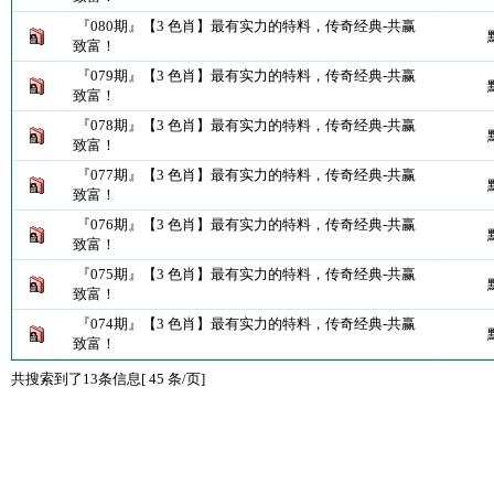
『080期』【3 色肖】最有实力的特料，传奇经典-共赢
致富！
『079期』【3 色肖】最有实力的特料，传奇经典-共赢
致富！
『078期』【3 色肖】最有实力的特料，传奇经典-共赢
致富！
『077期』【3 色肖】最有实力的特料，传奇经典-共赢
致富！
『076期』【3 色肖】最有实力的特料，传奇经典-共赢
致富！
『075期』【3 色肖】最有实力的特料，传奇经典-共赢
致富！
『074期』【3 色肖】最有实力的特料，传奇经典-共赢
致富！
共搜索到了13条信息[ 45 条/页]