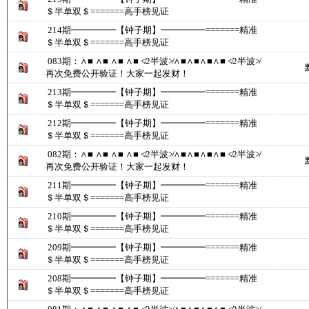
＄半单双＄=======高手榜见证
214期━━━━━【钟子期】━━━━━=======精准
＄半单双＄=======高手榜见证
083期：∧■ ∧■ ∧■ ∧■ ≮2半波≯∧■∧■∧■∧■ ≮2半波≯
再次免费公开验证！大家一起发财！
213期━━━━━【钟子期】━━━━━=======精准
＄半单双＄=======高手榜见证
212期━━━━━【钟子期】━━━━━=======精准
＄半单双＄=======高手榜见证
082期：∧■ ∧■ ∧■ ∧■ ≮2半波≯∧■∧■∧■∧■ ≮2半波≯
再次免费公开验证！大家一起发财！
211期━━━━━【钟子期】━━━━━=======精准
＄半单双＄=======高手榜见证
210期━━━━━【钟子期】━━━━━=======精准
＄半单双＄=======高手榜见证
209期━━━━━【钟子期】━━━━━=======精准
＄半单双＄=======高手榜见证
208期━━━━━【钟子期】━━━━━=======精准
＄半单双＄=======高手榜见证