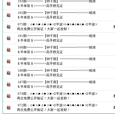
193期━━━━━【钟子期】━━━━━=======精准
＄半单双＄=======高手榜见证
192期━━━━━【钟子期】━━━━━=======精准
＄半单双＄=======高手榜见证
075期：∧■ ∧■ ∧■ ∧■ ≮2半波≯∧■∧■∧■∧■ ≮2半波≯
再次免费公开验证！大家一起发财！
191期━━━━━【钟子期】━━━━━=======精准
＄半单双＄=======高手榜见证
190期━━━━━【钟子期】━━━━━=======精准
＄半单双＄=======高手榜见证
189期━━━━━【钟子期】━━━━━=======精准
＄半单双＄=======高手榜见证
188期━━━━━【钟子期】━━━━━=======精准
＄半单双＄=======高手榜见证
187期━━━━━【钟子期】━━━━━=======精准
＄半单双＄=======高手榜见证
074期：∧■ ∧■ ∧■ ∧■ ≮2半波≯∧■∧■∧■∧■ ≮2半波≯
再次免费公开验证！大家一起发财！
072期：∧■ ∧■ ∧■ ∧■ ≮2半波≯∧■∧■∧■∧■ ≮2半波≯
再次免费公开验证！大家一起发财！