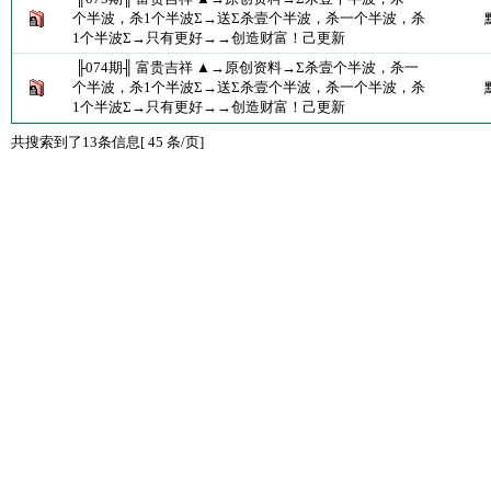
个半波，杀1个半波Σ→送Σ杀壹个半波，杀一个半波，杀
1个半波Σ→只有更好→→创造财富！己更新
╟074期╢ 富贵吉祥 ▲→原创资料→Σ杀壹个半波，杀一
个半波，杀1个半波Σ→送Σ杀壹个半波，杀一个半波，杀
1个半波Σ→只有更好→→创造财富！己更新
共搜索到了13条信息[ 45 条/页]