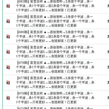
╟082期╢ 富贵吉祥 ▲→原创资料→Σ杀壹个半波，杀一
个半波，杀1个半波Σ→送Σ杀壹个半波，杀一个半波，杀
1个半波Σ→只有更好→→创造财富！己更新
╟081期╢ 富贵吉祥 ▲→原创资料→Σ杀壹个半波，杀一
个半波，杀1个半波Σ→送Σ杀壹个半波，杀一个半波，杀
1个半波Σ→只有更好→→创造财富！己更新
╟080期╢ 富贵吉祥 ▲→原创资料→Σ杀壹个半波，杀一
个半波，杀1个半波Σ→送Σ杀壹个半波，杀一个半波，杀
1个半波Σ→只有更好→→创造财富！己更新
╟079期╢ 富贵吉祥 ▲→原创资料→Σ杀壹个半波，杀一
个半波，杀1个半波Σ→送Σ杀壹个半波，杀一个半波，杀
1个半波Σ→只有更好→→创造财富！己更新
╟078期╢ 富贵吉祥 ▲→原创资料→Σ杀壹个半波，杀一
个半波，杀1个半波Σ→送Σ杀壹个半波，杀一个半波，杀
1个半波Σ→只有更好→→创造财富！己更新
╟077期╢ 富贵吉祥 ▲→原创资料→Σ杀壹个半波，杀一
个半波，杀1个半波Σ→送Σ杀壹个半波，杀一个半波，杀
1个半波Σ→只有更好→→创造财富！己更新
╟076期╢ 富贵吉祥 ▲→原创资料→Σ杀壹个半波，杀一
个半波，杀1个半波Σ→送Σ杀壹个半波，杀一个半波，杀
1个半波Σ→只有更好→→创造财富！己更新
╟075期╢ 富贵吉祥 ▲→原创资料→Σ杀壹个半波，杀一