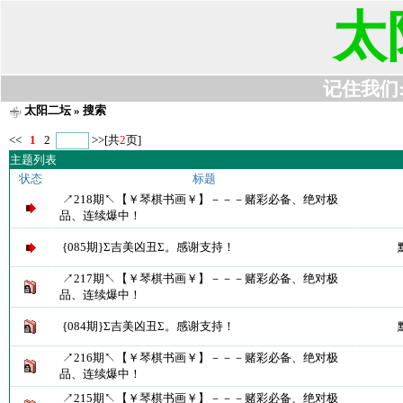
太
记住我们:t6
太阳二坛
» 搜索
<<
1
2
>>
[共
2
页]
主题列表
状态
标题
↗218期↖【￥琴棋书画￥】－－－赌彩必备、绝对极
品、连续爆中！
{085期}Σ吉美凶丑Σ。感谢支持！
↗217期↖【￥琴棋书画￥】－－－赌彩必备、绝对极
品、连续爆中！
{084期}Σ吉美凶丑Σ。感谢支持！
↗216期↖【￥琴棋书画￥】－－－赌彩必备、绝对极
品、连续爆中！
↗215期↖【￥琴棋书画￥】－－－赌彩必备、绝对极