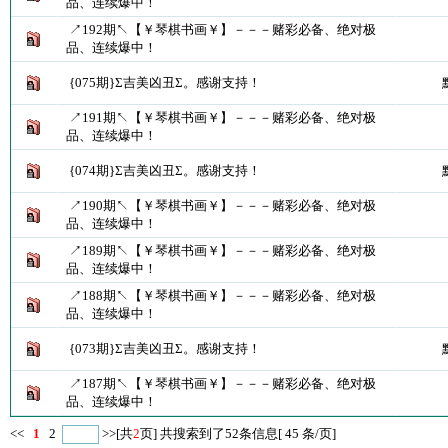
品、连续爆中！
↗192期↖【￥琴棋书画￥】－－－赌彩必备、绝对极
品、连续爆中！
{075期}Σ吉美凶丑Σ。感谢支持！
↗191期↖【￥琴棋书画￥】－－－赌彩必备、绝对极
品、连续爆中！
{074期}Σ吉美凶丑Σ。感谢支持！
↗190期↖【￥琴棋书画￥】－－－赌彩必备、绝对极
品、连续爆中！
↗189期↖【￥琴棋书画￥】－－－赌彩必备、绝对极
品、连续爆中！
↗188期↖【￥琴棋书画￥】－－－赌彩必备、绝对极
品、连续爆中！
{073期}Σ吉美凶丑Σ。感谢支持！
↗187期↖【￥琴棋书画￥】－－－赌彩必备、绝对极
品、连续爆中！
<<
1
2
>>
[共
2
页] 共搜索到了52条信息[ 45 条/页]