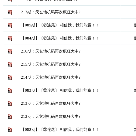
217期：天玄地机码再次疯狂大中?
【085期】〔②连尾〕 相信我，我们能赢！！
【084期】〔②连尾〕 相信我，我们能赢！！
216期：天玄地机码再次疯狂大中?
215期：天玄地机码再次疯狂大中?
214期：天玄地机码再次疯狂大中?
【083期】〔②连尾〕 相信我，我们能赢！！
213期：天玄地机码再次疯狂大中?
212期：天玄地机码再次疯狂大中?
【082期】〔②连尾〕 相信我，我们能赢！！