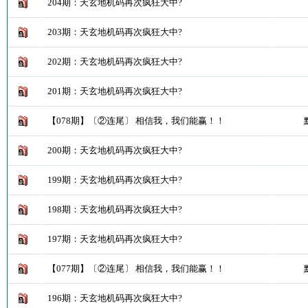
204期：天玄地机码再次疯狂大中?
203期：天玄地机码再次疯狂大中?
202期：天玄地机码再次疯狂大中?
201期：天玄地机码再次疯狂大中?
【078期】〔②连尾〕 相信我，我们能赢！！
200期：天玄地机码再次疯狂大中?
199期：天玄地机码再次疯狂大中?
198期：天玄地机码再次疯狂大中?
197期：天玄地机码再次疯狂大中?
【077期】〔②连尾〕 相信我，我们能赢！！
196期：天玄地机码再次疯狂大中?