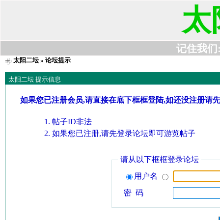
太
记住我们:t6
太阳二坛
» 论坛提示
太阳二坛 提示信息
如果您已注册会员,请直接在底下框框登陆,如还没注册请
帖子ID非法
如果您已注册,请先登录论坛即可游览帖子
请从以下框框登录论坛
用户名
密 码