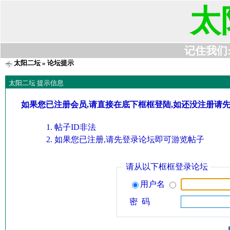
太
记住我们:t6
太阳二坛
» 论坛提示
太阳二坛 提示信息
如果您已注册会员,请直接在底下框框登陆,如还没注册请
帖子ID非法
如果您已注册,请先登录论坛即可游览帖子
请从以下框框登录论坛
用户名
密 码