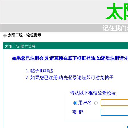
太
记住我们:t6
太阳二坛
» 论坛提示
太阳二坛 提示信息
如果您已注册会员,请直接在底下框框登陆,如还没注册请
帖子ID非法
如果您已注册,请先登录论坛即可游览帖子
请从以下框框登录论坛
用户名
密 码