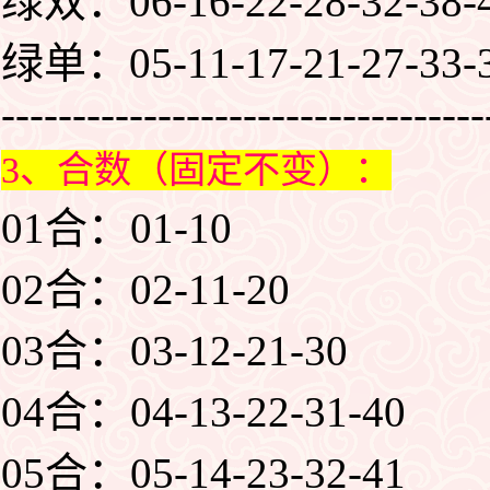
绿双：06-16-22-28-32-38-
绿单：05-11-17-21-27-33-3
----------------------------------
3、合数（固定不变）：
01合：01-10
02合：02-11-20
03合：03-12-21-30
04合：04-13-22-31-40
05合：05-14-23-32-41