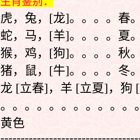
生肖鉴别：
虎，兔，[龙]。。。。春
蛇，马，[羊]。。。。夏
猴，鸡，[狗]。。。。秋
猪，鼠，[牛]。。。。冬
龙 [立春]，羊 [立夏]，狗 
。。。。。。。。。。。
黄色
----------------------------------