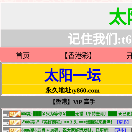
太
记住我们:t630
首页
【香港彩】
太阳一坛
永久地址:y860.com
【香港】ViP 高手
086期:███￥只为等你￥███无错〔平特壹肖〕███ ★已更
001
↗086期↗『美好前程』== 3 头 ===想赚就来惠泽！
【更多】
002
╬086期╬五肖 + 10码，祝大家好运发财，已更新！
【更多】
003