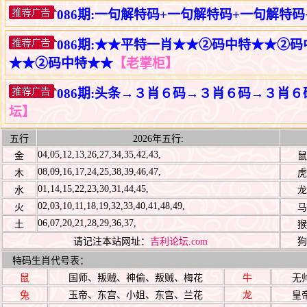
086期:一句解特码+一句解特码+一句解特
086期:★★平特一肖★★②码中特★★②
★★②码中特★★
【老掌柜】
086期:头条→３肖６码→３肖６码→３肖
坛】
五行
2026年五行:
04,05,12,13,26,27,34,35,42,43,
金
鼠
08,09,16,17,24,25,38,39,46,47,
木
虎
01,14,15,22,23,30,31,44,45,
水
龙
02,03,10,11,18,19,32,33,40,41,48,49,
火
马
06,07,20,21,28,29,36,37,
土
猴
请记注本站网址：
吉利论坛.com
狗
特码生肖代号表：
鼠
国师、叛贼、神偷、叛贼、梅花
牛
无
兔
玉帝、东宫、小姐、东宫、兰花
龙
皇