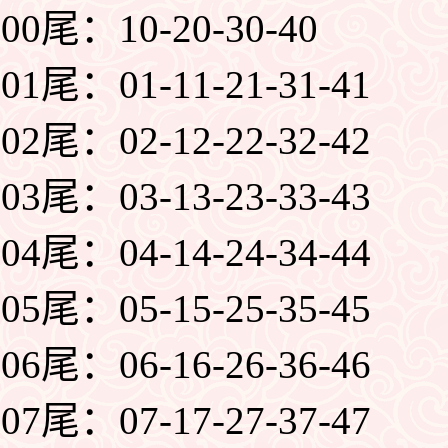
00尾：10-20-30-40
01尾：01-11-21-31-41
02尾：02-12-22-32-42
03尾：03-13-23-33-43
04尾：04-14-24-34-44
05尾：05-15-25-35-45
06尾：06-16-26-36-46
07尾：07-17-27-37-47