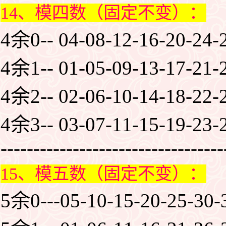
14、模四数（固定不变）：
4余0-- 04-08-12-16-20-24-
4余1-- 01-05-09-13-17-21-
4余2-- 02-06-10-14-18-22-
4余3-- 03-07-11-15-19-23-
----------------------------------
15、模五数（固定不变）：
5余0---05-10-15-20-25-30-