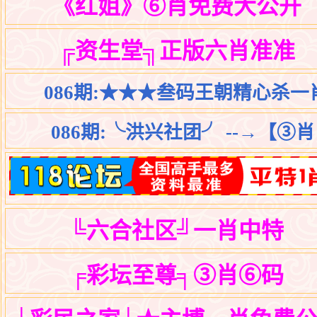
《红姐》⑥肖免费大公开
╔资生堂╗正版六肖准准
086期:★★★叁码王朝精心杀
086期:╰洪兴社团╯ --→【
╚六合社区╝一肖中特
╒彩坛至尊╕③肖⑥码